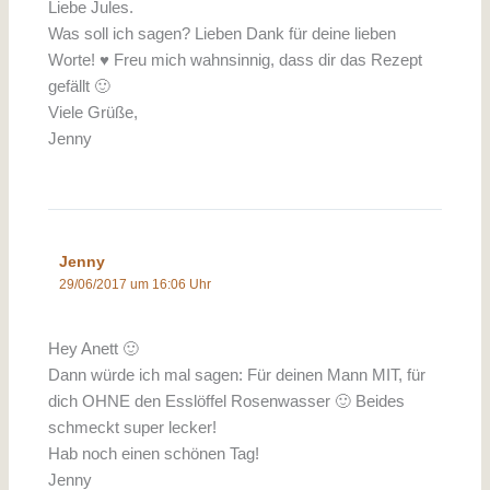
Liebe Jules.
Was soll ich sagen? Lieben Dank für deine lieben
Worte! ♥ Freu mich wahnsinnig, dass dir das Rezept
gefällt 🙂
Viele Grüße,
Jenny
Jenny
29/06/2017 um 16:06 Uhr
Hey Anett 🙂
Dann würde ich mal sagen: Für deinen Mann MIT, für
dich OHNE den Esslöffel Rosenwasser 🙂 Beides
schmeckt super lecker!
Hab noch einen schönen Tag!
Jenny