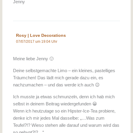
Jenny
Rosy | Love Decorations
07/07/2017 um 19:04 Uhr
Meine liebe Jenny 🙂
Deine selbstgemachte Limo – ein kleines, pastelliges
Träumchen! Das lädt mich gerade dazu ein, es
nachzumachen – und das werde ich auch 😉
Ich musste ja etwas schmunzeln, denn ich hab mich
selbst in deinem Beitrag wiedergefunden 😀
Wenn ich heutzutage so ein Hipster-Ice-Tea probiere,
denke ich mir jedes Mal dasselbe: „…Was zum
Teufel?!? Wieso stehen alle darauf und warum wird das
so gehypt?!?…“