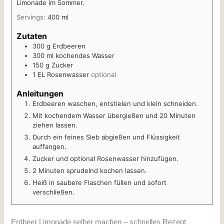
Limonade im Sommer.
Servings:
400
ml
Zutaten
300
g
Erdbeeren
300
ml
kochendes Wasser
150
g
Zucker
1
EL
Rosenwasser
optional
Anleitungen
Erdbeeren waschen, entstielen und klein schneiden.
Mit kochendem Wasser übergießen und 20 Minuten
ziehen lassen.
Durch ein feines Sieb abgießen und Flüssigkeit
auffangen.
Zucker und optional Rosenwasser hinzufügen.
2 Minuten sprudelnd kochen lassen.
Heiß in saubere Flaschen füllen und sofort
verschließen.
Erdbeer Limonade selber machen – schnelles Rezept