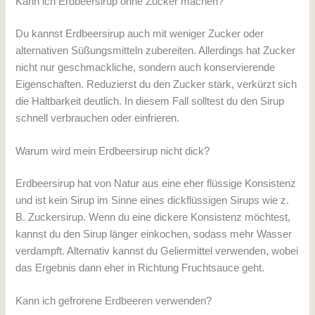
Kann ich Erdbeersirup ohne Zucker machen?
Du kannst Erdbeersirup auch mit weniger Zucker oder
alternativen Süßungsmitteln zubereiten. Allerdings hat Zucker
nicht nur geschmackliche, sondern auch konservierende
Eigenschaften. Reduzierst du den Zucker stark, verkürzt sich
die Haltbarkeit deutlich. In diesem Fall solltest du den Sirup
schnell verbrauchen oder einfrieren.
Warum wird mein Erdbeersirup nicht dick?
Erdbeersirup hat von Natur aus eine eher flüssige Konsistenz
und ist kein Sirup im Sinne eines dickflüssigen Sirups wie z.
B. Zuckersirup. Wenn du eine dickere Konsistenz möchtest,
kannst du den Sirup länger einkochen, sodass mehr Wasser
verdampft. Alternativ kannst du Geliermittel verwenden, wobei
das Ergebnis dann eher in Richtung Fruchtsauce geht.
Kann ich gefrorene Erdbeeren verwenden?