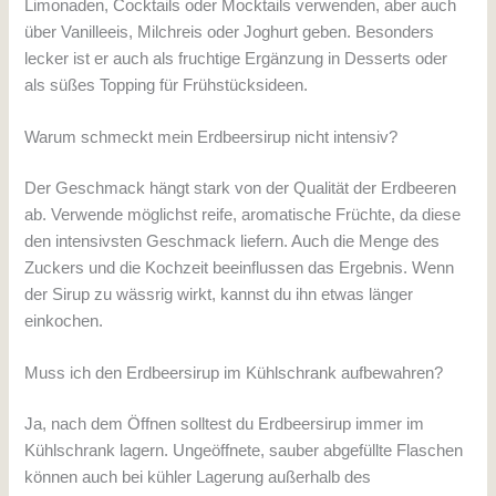
Limonaden, Cocktails oder Mocktails verwenden, aber auch
über Vanilleeis, Milchreis oder Joghurt geben. Besonders
lecker ist er auch als fruchtige Ergänzung in Desserts oder
als süßes Topping für Frühstücksideen.
Warum schmeckt mein Erdbeersirup nicht intensiv?
Der Geschmack hängt stark von der Qualität der Erdbeeren
ab. Verwende möglichst reife, aromatische Früchte, da diese
den intensivsten Geschmack liefern. Auch die Menge des
Zuckers und die Kochzeit beeinflussen das Ergebnis. Wenn
der Sirup zu wässrig wirkt, kannst du ihn etwas länger
einkochen.
Muss ich den Erdbeersirup im Kühlschrank aufbewahren?
Ja, nach dem Öffnen solltest du Erdbeersirup immer im
Kühlschrank lagern. Ungeöffnete, sauber abgefüllte Flaschen
können auch bei kühler Lagerung außerhalb des