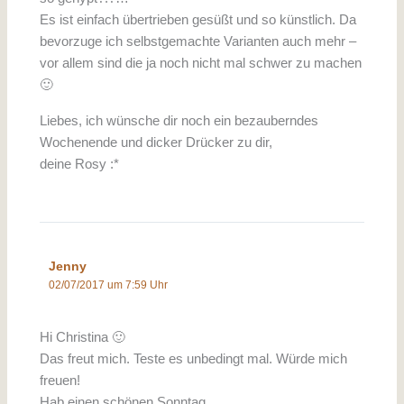
Es ist einfach übertrieben gesüßt und so künstlich. Da
bevorzuge ich selbstgemachte Varianten auch mehr –
vor allem sind die ja noch nicht mal schwer zu machen
🙂
Liebes, ich wünsche dir noch ein bezauberndes
Wochenende und dicker Drücker zu dir,
deine Rosy :*
Jenny
02/07/2017 um 7:59 Uhr
Hi Christina 🙂
Das freut mich. Teste es unbedingt mal. Würde mich
freuen!
Hab einen schönen Sonntag,