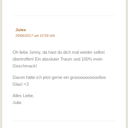
Jules
29/06/2017 um 15:59 Uhr
Oh liebe Jenny, da hast du dich mal wieder selbst
übertroffen! Ein absoluter Traum und 100% mein
Geschmack!
Davon hätte ich jetzt gerne ein groooooooooooßes
Glas! <3
Alles Liebe,
Julia