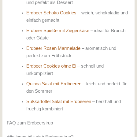
und perfekt als Dessert
Erdbeer Schoko Cookies
– weich, schokoladig und
einfach gemacht
Erdbeer Spieße mit Ziegenkäse
– ideal für Brunch
oder Gäste
Erdbeer Rosen Marmelade
– aromatisch und
perfekt zum Frühstück
Erdbeer Cookies ohne Ei
– schnell und
unkompliziert
Quinoa Salat mit Erdbeeren
– leicht und perfekt für
den Sommer
Süßkartoffel Salat mit Erdbeeren
– herzhaft und
fruchtig kombiniert
FAQ zum Erdbeersirup
Wie lange hält sich Erdbeersirup?