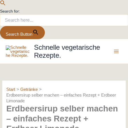
Search for:
Search Button
Zum
Schnelle vegetarische
Inhalt
Rezepte.
springen
Start
Getränke
Erdbeersirup selber machen – einfaches Rezept + Erdbeer
Limonade
Erdbeersirup selber machen
– einfaches Rezept +