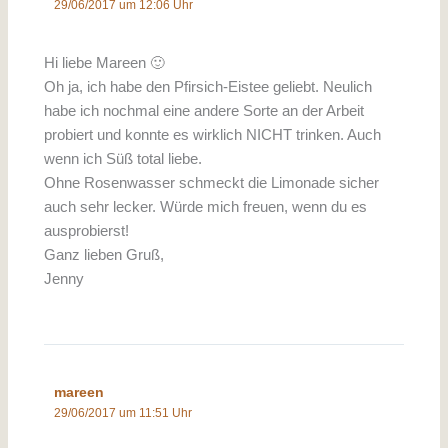
29/06/2017 um 12:06 Uhr
Hi liebe Mareen 🙂
Oh ja, ich habe den Pfirsich-Eistee geliebt. Neulich
habe ich nochmal eine andere Sorte an der Arbeit
probiert und konnte es wirklich NICHT trinken. Auch
wenn ich Süß total liebe.
Ohne Rosenwasser schmeckt die Limonade sicher
auch sehr lecker. Würde mich freuen, wenn du es
ausprobierst!
Ganz lieben Gruß,
Jenny
mareen
29/06/2017 um 11:51 Uhr