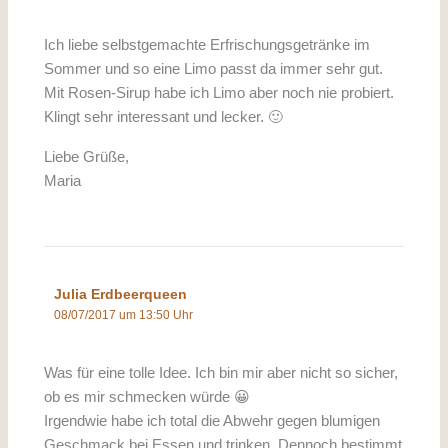
Ich liebe selbstgemachte Erfrischungsgetränke im
Sommer und so eine Limo passt da immer sehr gut.
Mit Rosen-Sirup habe ich Limo aber noch nie probiert.
Klingt sehr interessant und lecker. 🙂
Liebe Grüße,
Maria
Julia Erdbeerqueen
08/07/2017 um 13:50 Uhr
Was für eine tolle Idee. Ich bin mir aber nicht so sicher,
ob es mir schmecken würde 😀
Irgendwie habe ich total die Abwehr gegen blumigen
Geschmack bei Essen und trinken. Dennoch bestimmt