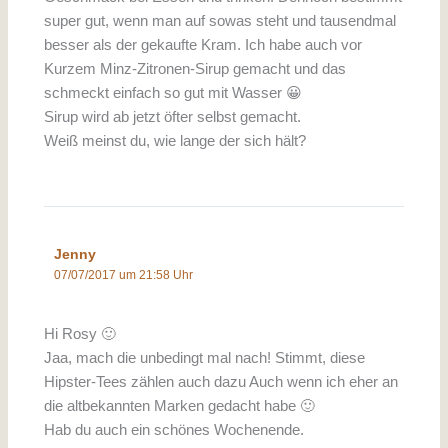
super gut, wenn man auf sowas steht und tausendmal
besser als der gekaufte Kram. Ich habe auch vor
Kurzem Minz-Zitronen-Sirup gemacht und das
schmeckt einfach so gut mit Wasser 😀
Sirup wird ab jetzt öfter selbst gemacht.
Weiß meinst du, wie lange der sich hält?
Jenny
07/07/2017 um 21:58 Uhr
Hi Rosy 🙂
Jaa, mach die unbedingt mal nach! Stimmt, diese
Hipster-Tees zählen auch dazu Auch wenn ich eher an
die altbekannten Marken gedacht habe 🙂
Hab du auch ein schönes Wochenende.