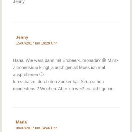
Jenny
Jenny
15/07/2017 um 19:29 Uhr
Haha. Wie wärs dann mit Erdbeer-Limonade? 😀 Minz-
Zitronensirup klingt ja auch genial! Muss ich mal
ausprobieren 🙂
Ich schätze, durch den Zucker hält Sirup schon
mindestens 2 Wochen. Aber ich weiß es nicht genau.
Maria
08/07/2017 um 14:46 Uhr