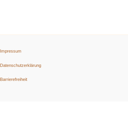
Impressum
Datenschutzerklärung
Barrierefreiheit
Copyright © 2026 Schnelle vegetarische Rezepte. | Präsentiert von