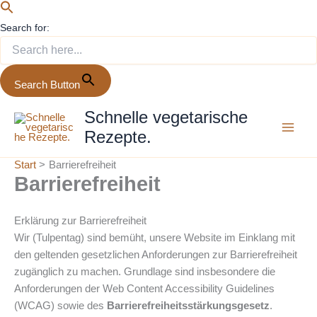
Search for:
Search Button
Zum
Schnelle vegetarische
Inhalt
Rezepte.
springen
Start
Barrierefreiheit
Barrierefreiheit
Erklärung zur Barrierefreiheit
Wir (Tulpentag) sind bemüht, unsere Website im Einklang mit
den geltenden gesetzlichen Anforderungen zur Barrierefreiheit
zugänglich zu machen. Grundlage sind insbesondere die
Anforderungen der Web Content Accessibility Guidelines
(WCAG) sowie des
Barrierefreiheitsstärkungsgesetz
.