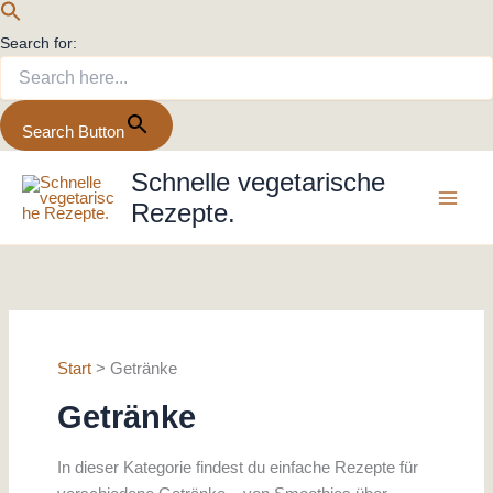
Search for:
Search Button
Zum
Schnelle vegetarische
Inhalt
Rezepte.
springen
Start
Getränke
Getränke
In dieser Kategorie findest du einfache Rezepte für