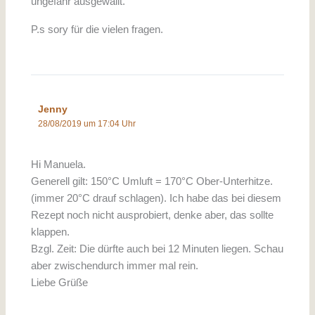
ungefähr ausgewallt.
P.s sory für die vielen fragen.
Jenny
28/08/2019 um 17:04 Uhr
Hi Manuela.
Generell gilt: 150°C Umluft = 170°C Ober-Unterhitze.
(immer 20°C drauf schlagen). Ich habe das bei diesem
Rezept noch nicht ausprobiert, denke aber, das sollte
klappen.
Bzgl. Zeit: Die dürfte auch bei 12 Minuten liegen. Schau
aber zwischendurch immer mal rein.
Liebe Grüße