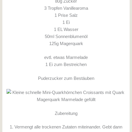
80g Zucker
3 Tropfen Vanillearoma
1 Prise Salz
1 Ei
1 EL Wasser
50ml Sonnenblumenöl
125g Magerquark
evtl. etwas Marmelade
1 Ei zum Bestreichen
Puderzucker zum Bestäuben
Zubereitung
1. Vermengt alle trockenen Zutaten miteinander. Gebt dann