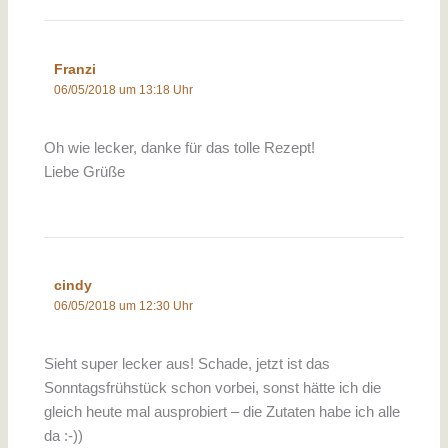
Franzi
06/05/2018 um 13:18 Uhr
Oh wie lecker, danke für das tolle Rezept!
Liebe Grüße
cindy
06/05/2018 um 12:30 Uhr
Sieht super lecker aus! Schade, jetzt ist das
Sonntagsfrühstück schon vorbei, sonst hätte ich die
gleich heute mal ausprobiert – die Zutaten habe ich alle
da :-))