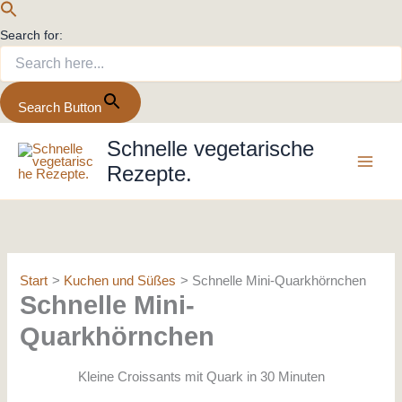
Search for:
Search Button
Zum
Schnelle vegetarische
Inhalt
Rezepte.
springen
Start
Kuchen und Süßes
Schnelle Mini-Quarkhörnchen
Schnelle Mini-
Quarkhörnchen
Kleine Croissants mit Quark in 30 Minuten