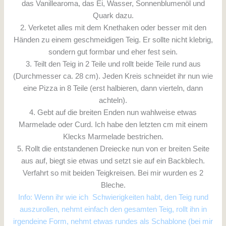
das Vanillearoma, das Ei, Wasser, Sonnenblumenöl und
Quark dazu.
2. Verketet alles mit dem Knethaken oder besser mit den
Händen zu einem geschmeidigen Teig. Er sollte nicht klebrig,
sondern gut formbar und eher fest sein.
3. Teilt den Teig in 2 Teile und rollt beide Teile rund aus
(Durchmesser ca. 28 cm). Jeden Kreis schneidet ihr nun wie
eine Pizza in 8 Teile (erst halbieren, dann vierteln, dann
achteln).
4. Gebt auf die breiten Enden nun wahlweise etwas
Marmelade oder Curd. Ich habe den letzten cm mit einem
Klecks Marmelade bestrichen.
5. Rollt die entstandenen Dreiecke nun von er breiten Seite
aus auf, biegt sie etwas und setzt sie auf ein Backblech.
Verfahrt so mit beiden Teigkreisen. Bei mir wurden es 2
Bleche.
Info: Wenn ihr wie ich Schwierigkeiten habt, den Teig rund
auszurollen, nehmt einfach den gesamten Teig, rollt ihn in
irgendeine Form, nehmt etwas rundes als Schablone (bei mir