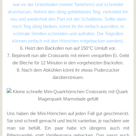
war es der Unterboden meiner Tarteform) und schneidet
drumherum. Nehmt den übrig gebliebenen Teig, verknetet ihn
neu und wiederholt den Part mit der Schablone. Sollte dann
noch Teig übrig bleiben, könnt ihr ihn einfach ausrollen, in
schmale Streifen schneiden und aufrollen. Die Teigrollen
können einfach mit den Hörnchen mitgebacken werden).
6. Heizt den Backofen nun auf 150°C Umluft vor.
7. Bepinselt nun alle Croissants mit einem verquirlten Ei. Gebt
die Bleche für 12 Minuten in den vorgeheizten Backofen.
8. Nach dem Abkühlen könnt ihr etwas Puderzucker
darüberstreuen.
Uns haben die Mini-Hörnchen auf jeden Fall gut geschmeckt.
Sie sind schnell gemacht und leicht variierbar, je nachdem wie
man sie befüllt. Ein paar habe ich übrigens auch mit
Bittermandel- statt Vanillearoma gebacken. Das passt auch