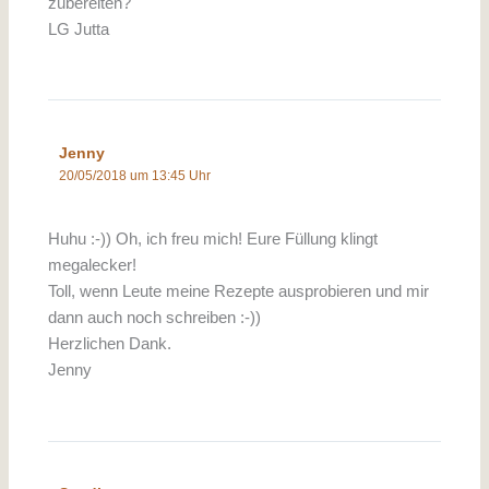
zubereiten?
LG Jutta
Jenny
20/05/2018 um 13:45 Uhr
Huhu :-)) Oh, ich freu mich! Eure Füllung klingt
megalecker!
Toll, wenn Leute meine Rezepte ausprobieren und mir
dann auch noch schreiben :-))
Herzlichen Dank.
Jenny