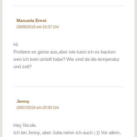
Manuela Ernst
28/08/2019 um 10:37 Uhr
Hi
Probiere es gerne aus,aber wie kann ich es backen
wen ich kein umluft habe? Wie sind da die temperatur
und zeit?
Jenny
20/07/2019 um 20:50 Uhr
Hey Nicole.
Ich bin Jenny, aber Jutta nehm ich auch ;-)) Vor allem,