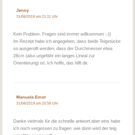
Jenny
31/08/2019 um 21:11 Uhr
Kein Problem. Fragen sind immer willkommen :-))
Im Rezept habe ich angegeben, dass beide Teigstücke
so ausgerollt werden, dass der Durchmesser etwa
28cm (also ungefähr ein langes Lineal zur
Orientierung) ist. Ich hoffe, das hilft dir.
Manuela Ernst
31/08/2019 um 20:56 Uhr
Danke vielmals für die schnelle antwort.aber eins habe
ich noch vergessen zu fragen .wie dünn wird der teig