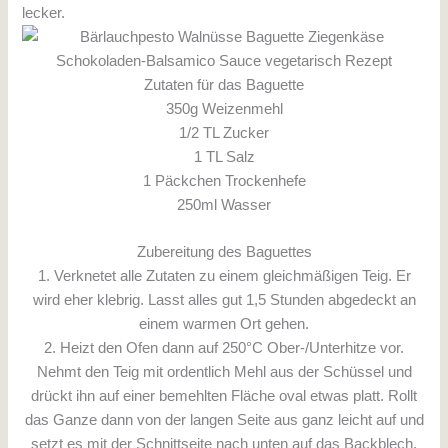
lecker.
Zutaten für das Baguette
350g Weizenmehl
1/2 TL Zucker
1 TL Salz
1 Päckchen Trockenhefe
250ml Wasser
Zubereitung des Baguettes
1. Verknetet alle Zutaten zu einem gleichmäßigen Teig. Er
wird eher klebrig. Lasst alles gut 1,5 Stunden abgedeckt an
einem warmen Ort gehen.
2. Heizt den Ofen dann auf 250°C Ober-/Unterhitze vor.
Nehmt den Teig mit ordentlich Mehl aus der Schüssel und
drückt ihn auf einer bemehlten Fläche oval etwas platt. Rollt
das Ganze dann von der langen Seite aus ganz leicht auf und
setzt es mit der Schnittseite nach unten auf das Backblech.