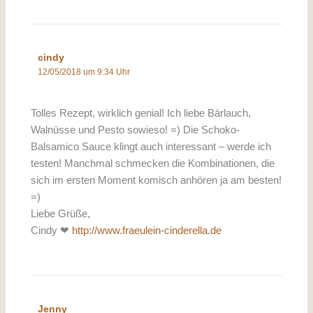
cindy
12/05/2018 um 9:34 Uhr
Tolles Rezept, wirklich genial! Ich liebe Bärlauch,
Walnüsse und Pesto sowieso! =) Die Schoko-
Balsamico Sauce klingt auch interessant – werde ich
testen! Manchmal schmecken die Kombinationen, die
sich im ersten Moment komisch anhören ja am besten!
=)
Liebe Grüße,
Cindy ❤
http://www.fraeulein-cinderella.de
Jenny