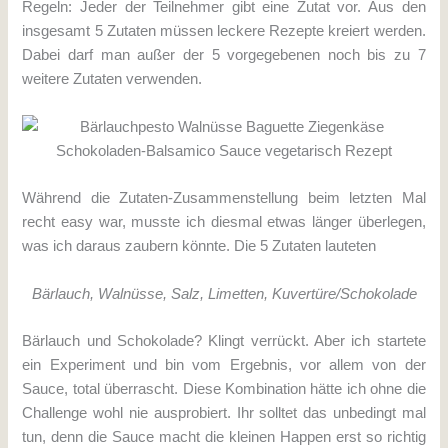
Regeln: Jeder der Teilnehmer gibt eine Zutat vor. Aus den
insgesamt 5 Zutaten müssen leckere Rezepte kreiert werden.
Dabei darf man außer der 5 vorgegebenen noch bis zu 7
weitere Zutaten verwenden.
Während die Zutaten-Zusammenstellung beim letzten Mal
recht easy war, musste ich diesmal etwas länger überlegen,
was ich daraus zaubern könnte. Die 5 Zutaten lauteten
Bärlauch, Walnüsse, Salz, Limetten, Kuvertüre/Schokolade
Bärlauch und Schokolade? Klingt verrückt. Aber ich startete
ein Experiment und bin vom Ergebnis, vor allem von der
Sauce, total überrascht. Diese Kombination hätte ich ohne die
Challenge wohl nie ausprobiert. Ihr solltet das unbedingt mal
tun, denn die Sauce macht die kleinen Happen erst so richtig