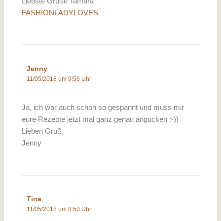
Liebste Grüße Tamara
FASHIONLADYLOVES
Jenny
11/05/2018 um 9:56 Uhr
Ja, ich war auch schon so gespannt und muss mir
eure Rezepte jetzt mal ganz genau angucken :-))
Lieben Gruß,
Jenny
Tina
11/05/2018 um 8:50 Uhr