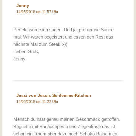
Jenny
14/05/2018 um 11:57 Uhr
Perfekt würde ich sagen. Und ja, probier die Sauce
mal. Wir waren begeistert und essen den Rest das
nächste Mal zum Steak :-))
Lieben Gruß,
Jenny
Jessi von Jessis SchlemmerKitchen
14/05/2018 um 11:22 Uhr
Mensch du hast genau meinen Geschmack getroffen.
Baguette mit Bärlauchpesto und Ziegenkäse das ist
schon ein Traum aber dazu noch Schoko-Balsamico-