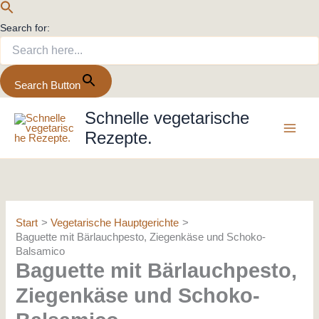
Search for:
Search Button
Zum
Schnelle vegetarische
Inhalt
Rezepte.
springen
Start
Vegetarische Hauptgerichte
Baguette mit Bärlauchpesto, Ziegenkäse und Schoko-
Balsamico
Baguette mit Bärlauchpesto,
Ziegenkäse und Schoko-