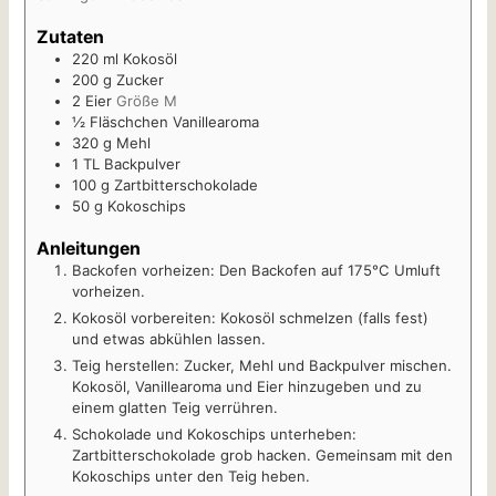
Zutaten
220
ml
Kokosöl
200
g
Zucker
2
Eier
Größe M
½
Fläschchen Vanillearoma
320
g
Mehl
1
TL
Backpulver
100
g
Zartbitterschokolade
50
g
Kokoschips
Anleitungen
Backofen vorheizen: Den Backofen auf 175°C Umluft
vorheizen.
Kokosöl vorbereiten: Kokosöl schmelzen (falls fest)
und etwas abkühlen lassen.
Teig herstellen: Zucker, Mehl und Backpulver mischen.
Kokosöl, Vanillearoma und Eier hinzugeben und zu
einem glatten Teig verrühren.
Schokolade und Kokoschips unterheben:
Zartbitterschokolade grob hacken. Gemeinsam mit den
Kokoschips unter den Teig heben.