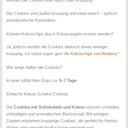
Werden die Cookies eher weich oder knusprig?
Die Cookies sind außen knusprig und innen weich – typisch
amerikanische Konsistenz.
Können Kokoschips durch Kokosraspeln ersetzt werden?
Ja, jedoch werden die Cookies dadurch etwas weniger
knusprig. Ich nutze super gern die
Kokoschips von Alnatura
.*
Wie lange halten die Cookies?
In einer luftdichten Dose ca.
5–7 Tage
.
Einfache Kokos-Schoko-Cookies
Die
Cookies mit Schokolade und Kokos
sind ein schnelles,
vielseitiges und aromatisches Backrezept. Mit wenigen
Zutaten entstehen knusprige Cookies, die perfekt für Herbst,
Winter oder gemütliche Backtage geeignet sind.