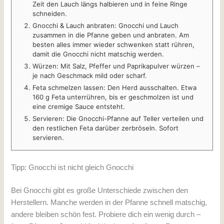
Zeit den Lauch längs halbieren und in feine Ringe
schneiden.
Gnocchi & Lauch anbraten: Gnocchi und Lauch
zusammen in die Pfanne geben und anbraten. Am
besten alles immer wieder schwenken statt rühren,
damit die Gnocchi nicht matschig werden.
Würzen: Mit Salz, Pfeffer und Paprikapulver würzen –
je nach Geschmack mild oder scharf.
Feta schmelzen lassen: Den Herd ausschalten. Etwa
160 g Feta unterrühren, bis er geschmolzen ist und
eine cremige Sauce entsteht.
Servieren: Die Gnocchi-Pfanne auf Teller verteilen und
den restlichen Feta darüber zerbröseln. Sofort
servieren.
Tipp: Gnocchi ist nicht gleich Gnocchi
Bei Gnocchi gibt es große Unterschiede zwischen den
Herstellern. Manche werden in der Pfanne schnell matschig,
andere bleiben schön fest. Probiere dich ein wenig durch –