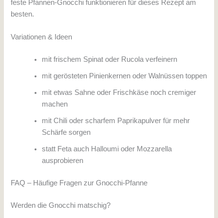
feste Pfannen-Gnocchi funktionieren für dieses Rezept am
besten.
Variationen & Ideen
mit frischem Spinat oder Rucola verfeinern
mit gerösteten Pinienkernen oder Walnüssen toppen
mit etwas Sahne oder Frischkäse noch cremiger
machen
mit Chili oder scharfem Paprikapulver für mehr
Schärfe sorgen
statt Feta auch Halloumi oder Mozzarella
ausprobieren
FAQ – Häufige Fragen zur Gnocchi-Pfanne
Werden die Gnocchi matschig?