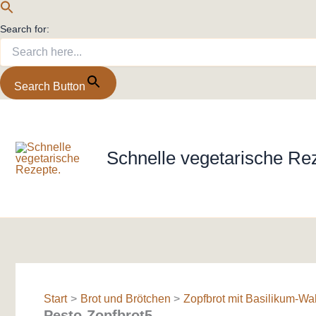
Search for:
Search Button
Zum
Inhalt
springen
Schnelle vegetarische Re
Start
Brot und Brötchen
Zopfbrot mit Basilikum-Wa
Pesto-Zopfbrot5