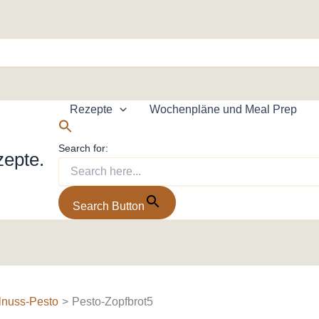
Rezepte
Wochenpläne und Meal Prep
Search for:
zepte.
Search Button
lnuss-Pesto
Pesto-Zopfbrot5