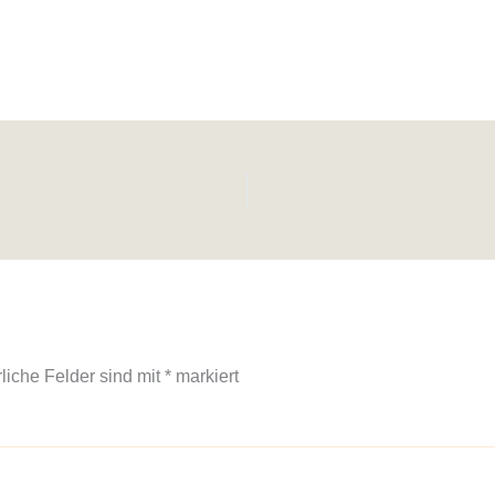
rliche Felder sind mit
*
markiert