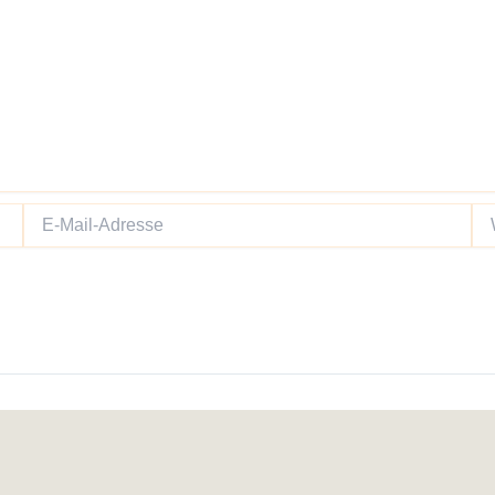
E-
We
Mail-
Adresse