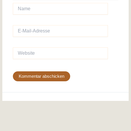
Name
E-
Mail-
Adresse
Website