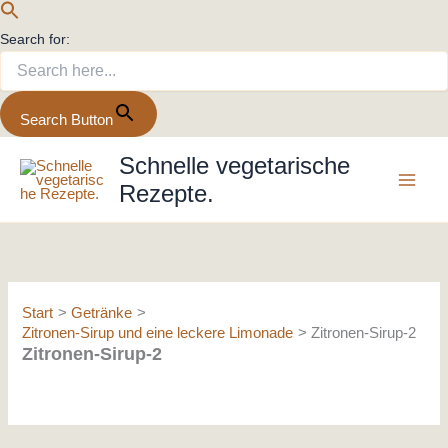
Search for:
Search Button
Zum
Schnelle vegetarische
Inhalt
Rezepte.
springen
Start
Getränke
Zitronen-Sirup und eine leckere Limonade
Zitronen-Sirup-2
Zitronen-Sirup-2