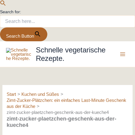
Search for:
Search Button
Zum
Schnelle vegetarische
Inhalt
Rezepte.
springen
Start
Kuchen und Süßes
Zimt-Zucker-Plätzchen: ein einfaches Last-Minute Geschenk
aus der Küche
zimt-zucker-plaetzchen-geschenk-aus-der-kueche4
zimt-zucker-plaetzchen-geschenk-aus-der-
kueche4