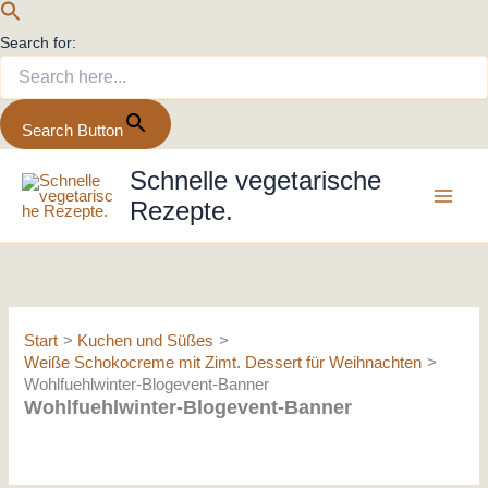
Search for:
Search Button
Zum
Schnelle vegetarische
Inhalt
Rezepte.
springen
Start
Kuchen und Süßes
Weiße Schokocreme mit Zimt. Dessert für Weihnachten
Wohlfuehlwinter-Blogevent-Banner
Wohlfuehlwinter-Blogevent-Banner