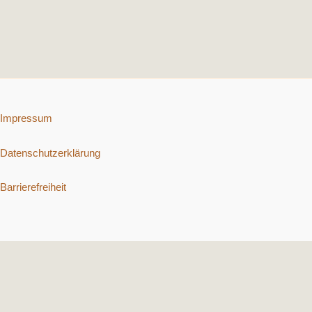
Impressum
Datenschutzerklärung
Barrierefreiheit
Copyright © 2026 Schnelle vegetarische Rezepte. | Präsentiert von
Astra-WordPress-Theme