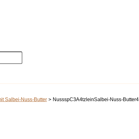
it Salbei-Nuss-Butter
NussspC3A4tzleinSalbei-Nuss-Butter4