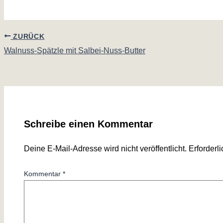
ZURÜCK
Walnuss-Spätzle mit Salbei-Nuss-Butter
Schreibe einen Kommentar
Deine E-Mail-Adresse wird nicht veröffentlicht.
Erforderl
Kommentar
*