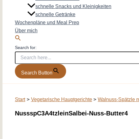
schnelle Snacks und Kleinigkeiten
schnelle Getränke
Wochenpläne und Meal Prep
Über mich
Search for:
Search Button
Start
Vegetarische Hauptgerichte
Walnuss-Spätzle m
NussspC3A4tzleinSalbei-Nuss-Butter4