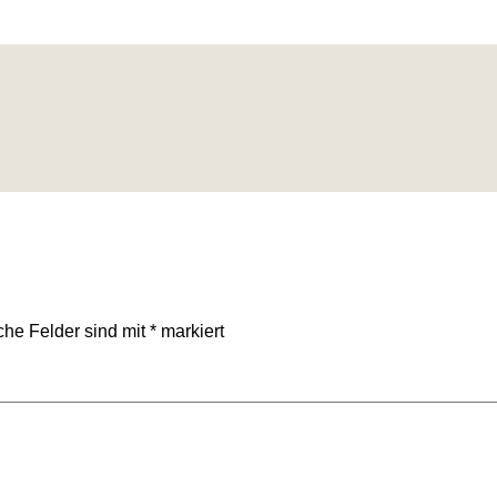
iche Felder sind mit
*
markiert