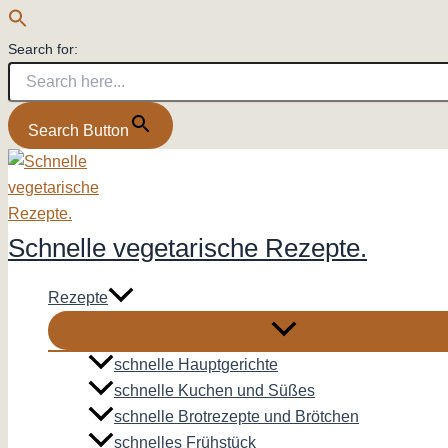
Search for:
Search Button
Zum
Inhalt
springen
Schnelle vegetarische Rezepte.
Rezepte
schnelle Hauptgerichte
schnelle Kuchen und Süßes
schnelle Brotrezepte und Brötchen
schnelles Frühstück