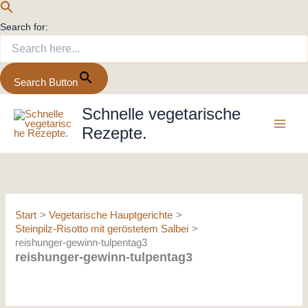
Search for:
Search Button
Zum
Schnelle vegetarische
Inhalt
Rezepte.
springen
Start
Vegetarische Hauptgerichte
Steinpilz-Risotto mit geröstetem Salbei
reishunger-gewinn-tulpentag3
reishunger-gewinn-tulpentag3