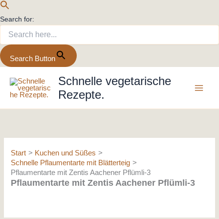
Search for:
Search Button
Zum
Schnelle vegetarische
Inhalt
Rezepte.
springen
Start
Kuchen und Süßes
Schnelle Pflaumentarte mit Blätterteig
Pflaumentarte mit Zentis Aachener Pflümli-3
Pflaumentarte mit Zentis Aachener Pflümli-3