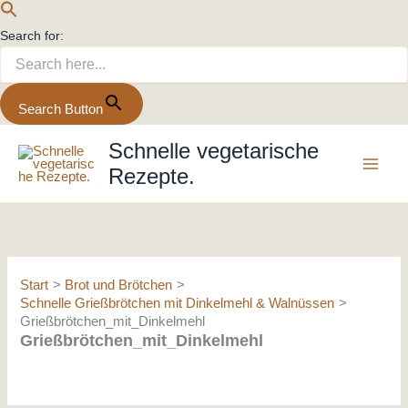
Search for:
Search Button
Zum
Schnelle vegetarische
Inhalt
Rezepte.
springen
Start
Brot und Brötchen
Schnelle Grießbrötchen mit Dinkelmehl & Walnüssen
Grießbrötchen_mit_Dinkelmehl
Grießbrötchen_mit_Dinkelmehl