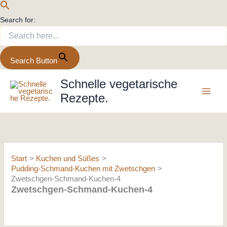
Search for:
Search Button
Zum
Schnelle vegetarische
Inhalt
Rezepte.
springen
Start
Kuchen und Süßes
Pudding-Schmand-Kuchen mit Zwetschgen
Zwetschgen-Schmand-Kuchen-4
Zwetschgen-Schmand-Kuchen-4