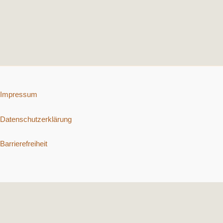
Impressum
Datenschutzerklärung
Barrierefreiheit
Copyright © 2026 Schnelle vegetarische Rezepte. | Präsentiert von