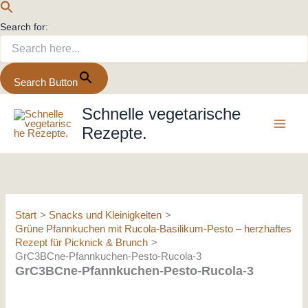
Search for:
Search Button
Zum
Schnelle vegetarische
Inhalt
Rezepte.
springen
Start
Snacks und Kleinigkeiten
Grüne Pfannkuchen mit Rucola-Basilikum-Pesto – herzhaftes
Rezept für Picknick & Brunch
GrC3BCne-Pfannkuchen-Pesto-Rucola-3
GrC3BCne-Pfannkuchen-Pesto-Rucola-3