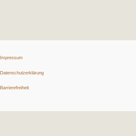
Impressum
Datenschutzerklärung
Barrierefreiheit
Copyright © 2026 Schnelle vegetarische Rezepte. | Präsentiert von