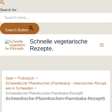
Search for:
Search Button
Zum
Schnelle vegetarische
Inhalt
Rezepte.
springen
Start
Frühstück
Schwedische Pfannkuchen (Pannkaka) – klassisches Rezept
wie in Schweden
Schwedische-Pfannkuchen-Pannkaka-Rezept5
Schwedische-Pfannkuchen-Pannkaka-Rezept5