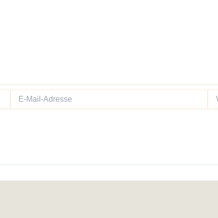
E-
We
Mail-
Adresse