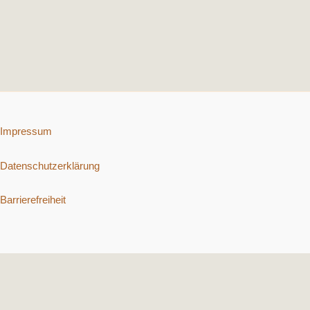
Impressum
Datenschutzerklärung
Barrierefreiheit
Copyright © 2026 Schnelle vegetarische Rezepte. | Präsentiert von