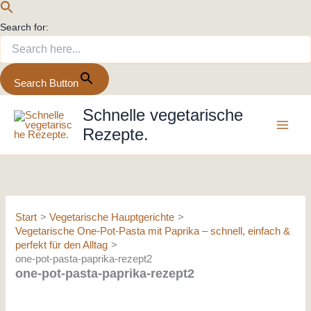
Search for:
Search Button
Zum
Schnelle vegetarische
Inhalt
Rezepte.
springen
Start
Vegetarische Hauptgerichte
Vegetarische One-Pot-Pasta mit Paprika – schnell, einfach &
perfekt für den Alltag
one-pot-pasta-paprika-rezept2
one-pot-pasta-paprika-rezept2