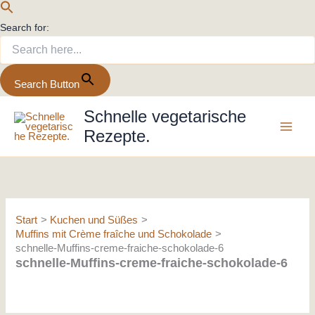
Search for:
Search Button
Zum
Schnelle vegetarische
Inhalt
Rezepte.
springen
Start
Kuchen und Süßes
Muffins mit Crème fraîche und Schokolade
schnelle-Muffins-creme-fraiche-schokolade-6
schnelle-Muffins-creme-fraiche-schokolade-6