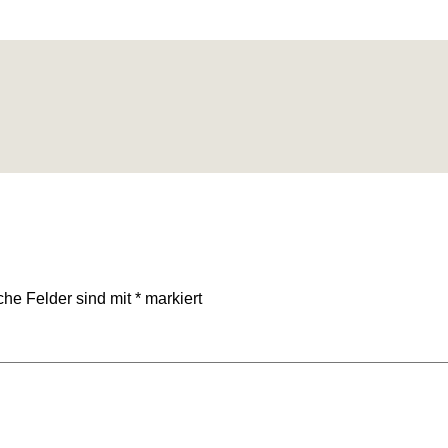
iche Felder sind mit
*
markiert