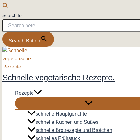
Search for:
Search Button
Zum
Inhalt
springen
Schnelle vegetarische Rezepte.
Rezepte
schnelle Hauptgerichte
schnelle Kuchen und Süßes
schnelle Brotrezepte und Brötchen
schnelles Frühstück