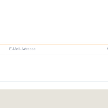
E-
We
Mail-
Adresse