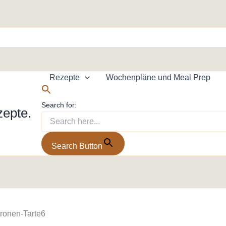
Rezepte
Wochenpläne und Meal Prep
Search for:
zepte.
Search Button
tronen-Tarte6