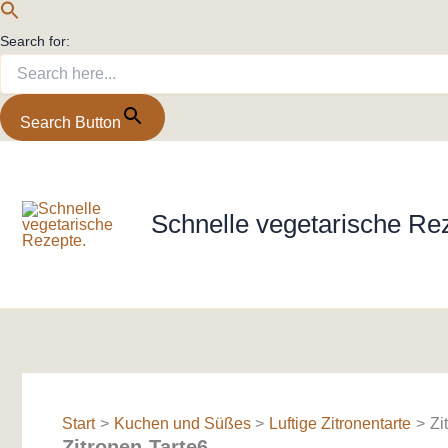
Search for:
Search Button
Zum
Inhalt
springen
Schnelle vegetarische Re
Start
Kuchen und Süßes
Luftige Zitronentarte
Zi
Zitronen-Tarte6