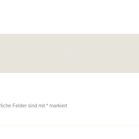
rliche Felder sind mit
*
markiert