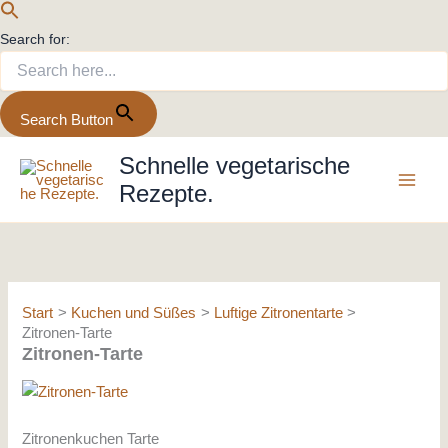
Search for:
Search Button
Zum
Schnelle vegetarische
Inhalt
Rezepte.
springen
Start
Kuchen und Süßes
Luftige Zitronentarte
Zitronen-Tarte
Zitronen-Tarte
Zitronenkuchen Tarte