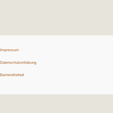
Impressum
Datenschutzerklärung
Barrierefreiheit
Copyright © 2026 Schnelle vegetarische Rezepte. | Präsentiert von