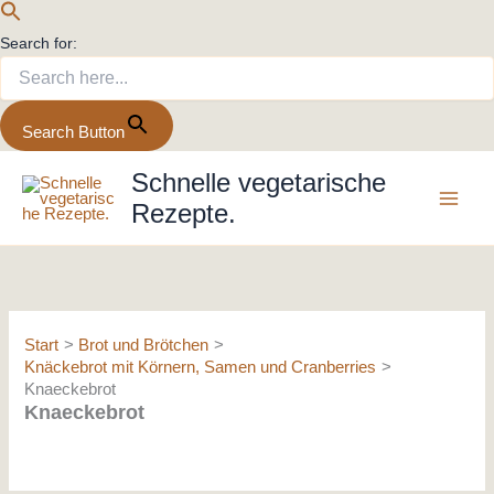
Search for:
Search Button
Zum
Schnelle vegetarische
Inhalt
Rezepte.
springen
Start
Brot und Brötchen
Knäckebrot mit Körnern, Samen und Cranberries
Knaeckebrot
Knaeckebrot