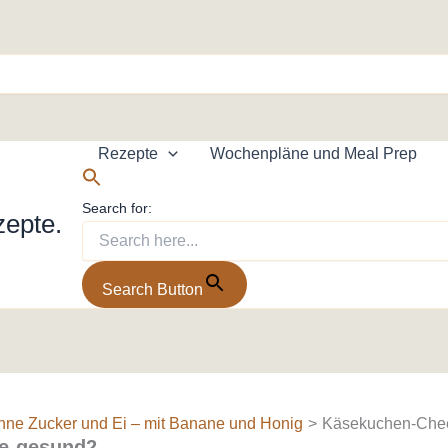
Rezepte
Wochenpläne und Meal Prep
Search for:
zepte.
Search Button
ne Zucker und Ei – mit Banane und Honig
Käsekuchen-Che
e-gesund2