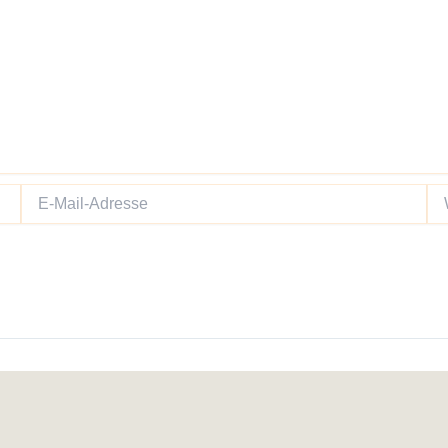
E-
We
Mail-
Adresse