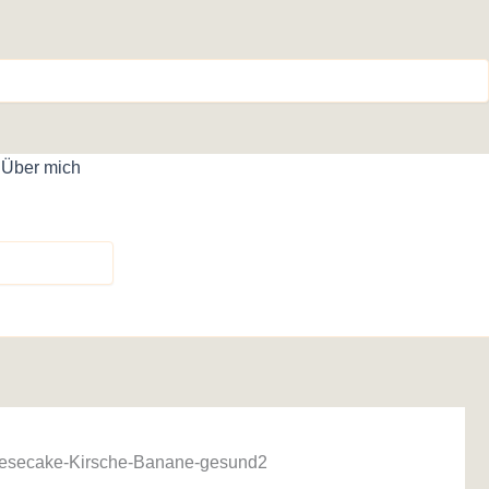
Über mich
esecake-Kirsche-Banane-gesund2