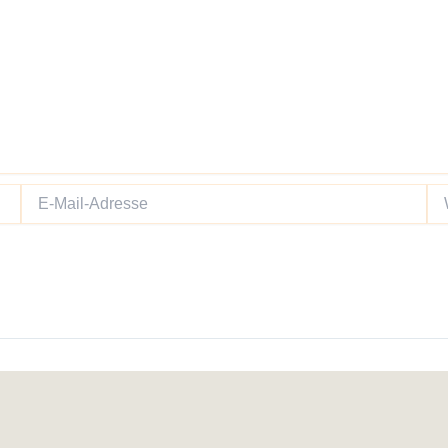
E-
We
Mail-
Adresse