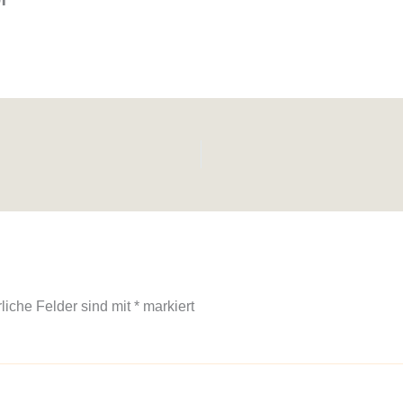
rliche Felder sind mit
*
markiert