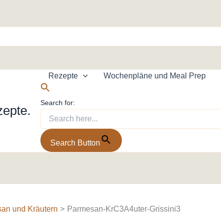
Rezepte
Wochenpläne und Meal Prep
Search for:
zepte.
Search Button
san und Kräutern
Parmesan-KrC3A4uter-Grissini3