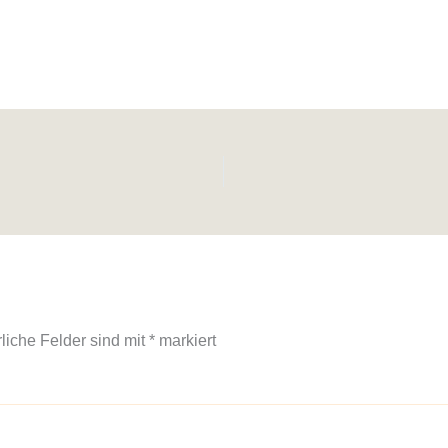
rliche Felder sind mit
*
markiert