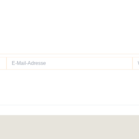
E-
We
Mail-
Adresse