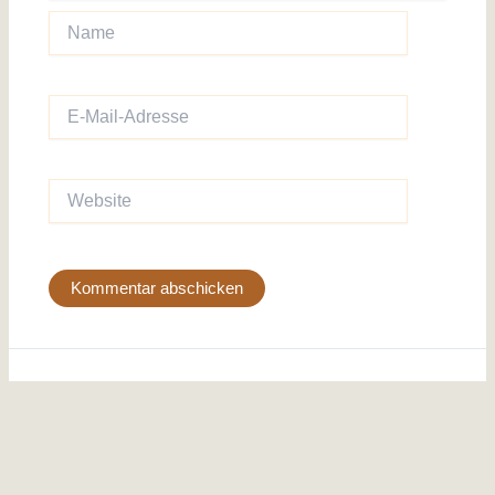
Name
E-
Mail-
Adresse
Website