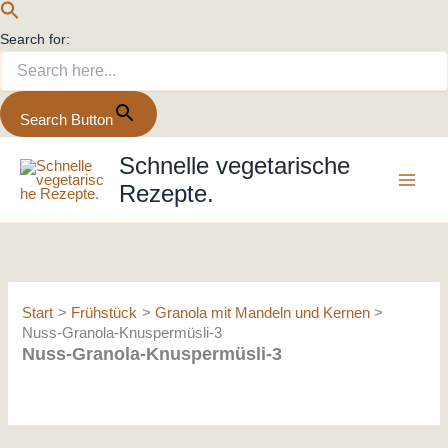
Search for:
Search Button
Zum
Schnelle vegetarische
Inhalt
Rezepte.
springen
Start
Frühstück
Granola mit Mandeln und Kernen
Nuss-Granola-Knuspermüsli-3
Nuss-Granola-Knuspermüsli-3