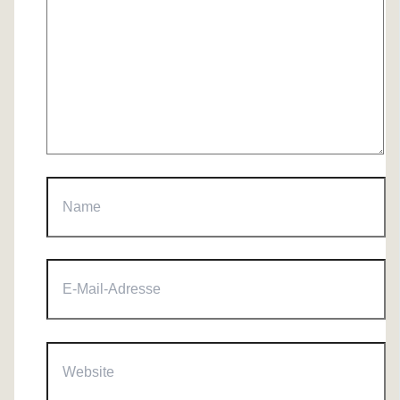
Name
E-
Mail-
Adresse
Website