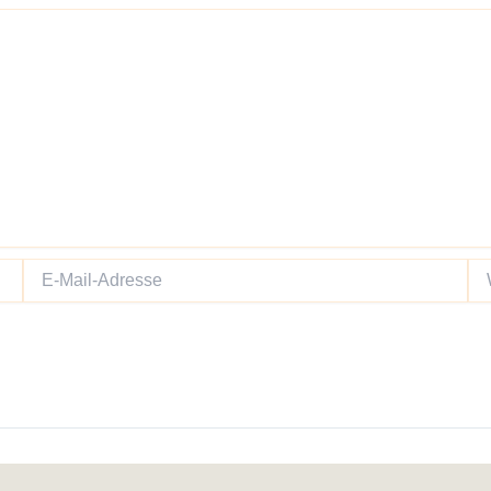
E-
We
Mail-
Adresse