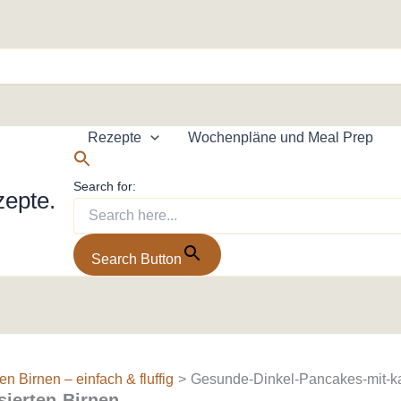
Rezepte
Wochenpläne und Meal Prep
Search for:
zepte.
Search Button
n Birnen – einfach & fluffig
Gesunde-Dinkel-Pancakes-mit-ka
sierten-Birnen