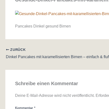
Pancakes Dinkel gesund Birnen
ZURÜCK
Dinkel Pancakes mit karamellisierten Birnen – einfach & fluf
Schreibe einen Kommentar
Deine E-Mail-Adresse wird nicht veröffentlicht.
Erforde
Kommentar
*