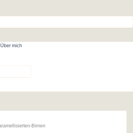
Über mich
ramellisierten-Birnen