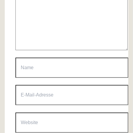
Name
E-
Mail-
Adresse
Website