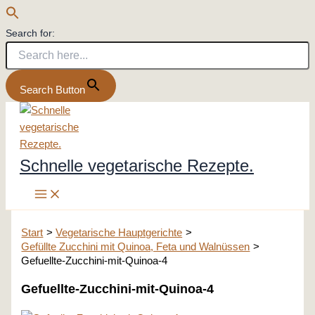
Search for:
Search Button
Zum
Inhalt
springen
Schnelle vegetarische Rezepte.
Start
Vegetarische Hauptgerichte
Gefüllte Zucchini mit Quinoa, Feta und Walnüssen
Gefuellte-Zucchini-mit-Quinoa-4
Gefuellte-Zucchini-mit-Quinoa-4