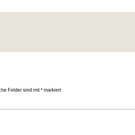
iche Felder sind mit
*
markiert