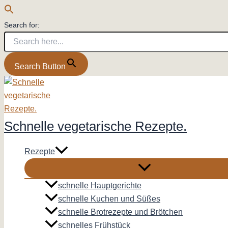
Search for:
Search Button
Zum
Inhalt
springen
Schnelle vegetarische Rezepte.
Rezepte
schnelle Hauptgerichte
schnelle Kuchen und Süßes
schnelle Brotrezepte und Brötchen
schnelles Frühstück