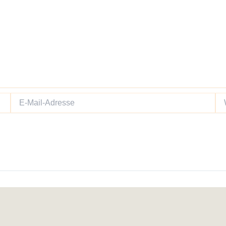
E-
We
Mail-
Adresse