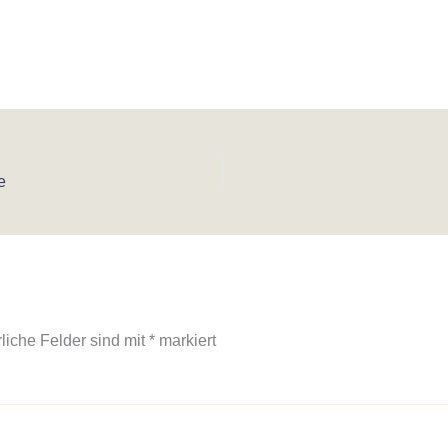
e
rliche Felder sind mit
*
markiert