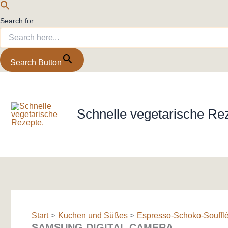
Search for:
Search Button
Zum
Inhalt
springen
Schnelle vegetarische Re
Start
Kuchen und Süßes
Espresso-Schoko-Soufflé –
SAMSUNG DIGITAL CAMERA