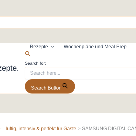
Rezepte
Wochenpläne und Meal Prep
Search for:
zepte.
Search Button
 luftig, intensiv & perfekt für Gäste
SAMSUNG DIGITAL C