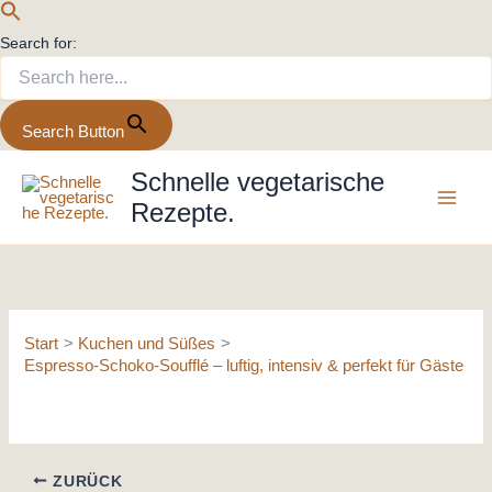
Search for:
Search Button
Zum
Schnelle vegetarische
Inhalt
Rezepte.
springen
Start
Kuchen und Süßes
Espresso-Schoko-Soufflé – luftig, intensiv & perfekt für Gäste
ZURÜCK