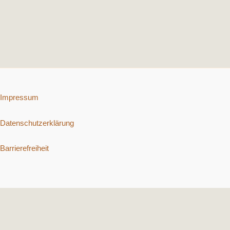
Impressum
Datenschutzerklärung
Barrierefreiheit
Copyright © 2026 Schnelle vegetarische Rezepte. | Präsentiert von