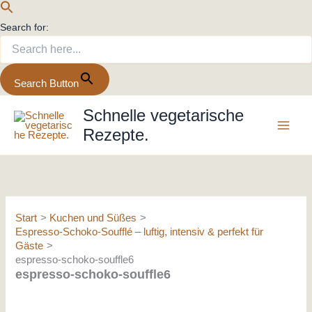
Search for:
Search Button
Zum
Schnelle vegetarische
Inhalt
Rezepte.
springen
Start
Kuchen und Süßes
Espresso-Schoko-Soufflé – luftig, intensiv & perfekt für
Gäste
espresso-schoko-souffle6
espresso-schoko-souffle6