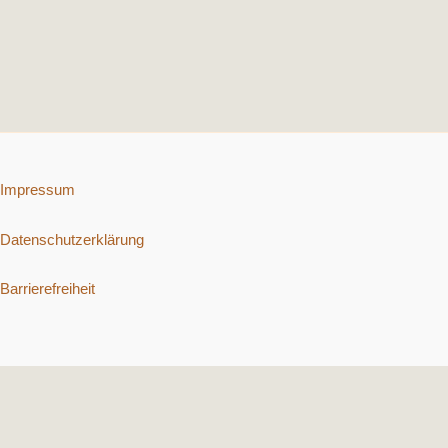
Impressum
Datenschutzerklärung
Barrierefreiheit
Copyright © 2026 Schnelle vegetarische Rezepte. | Präsentiert von