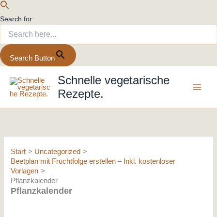
Search for:
Search Button
Zum
Schnelle vegetarische
Inhalt
Rezepte.
springen
Start
Uncategorized
Beetplan mit Fruchtfolge erstellen – Inkl. kostenloser
Vorlagen
Pflanzkalender
Pflanzkalender