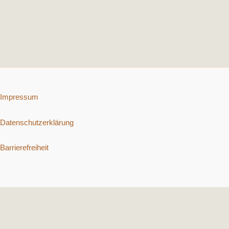
Impressum
Datenschutzerklärung
Barrierefreiheit
Copyright © 2026 Schnelle vegetarische Rezepte. | Präsentiert von