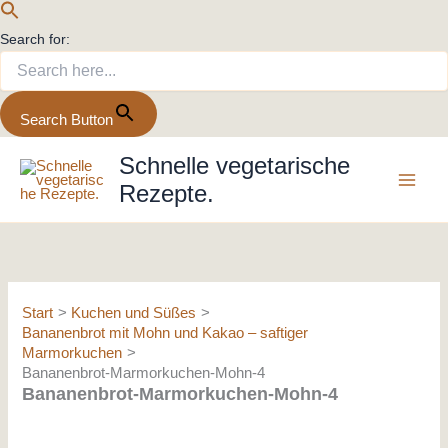
Search for:
Search Button
Zum
Schnelle vegetarische
Inhalt
Rezepte.
springen
Start
Kuchen und Süßes
Bananenbrot mit Mohn und Kakao – saftiger
Marmorkuchen
Bananenbrot-Marmorkuchen-Mohn-4
Bananenbrot-Marmorkuchen-Mohn-4