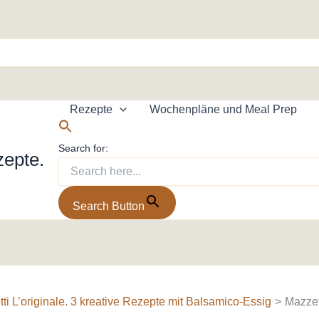
Rezepte
Wochenpläne und Meal Prep
Search for:
zepte.
Search Button
ti L’originale. 3 kreative Rezepte mit Balsamico-Essig
Mazzet