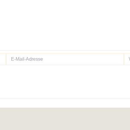
E-
We
Mail-
Adresse