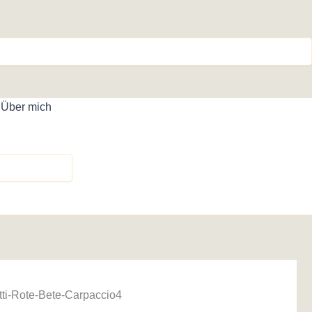
Über mich
ti-Rote-Bete-Carpaccio4