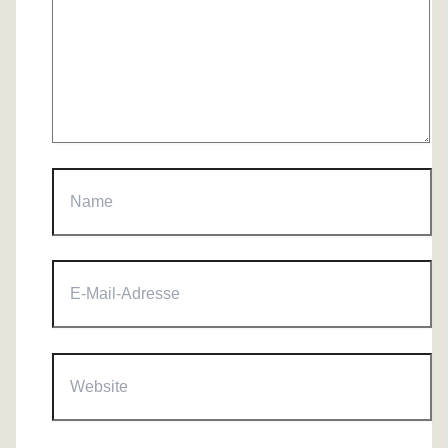
Name
E-
Mail-
Adresse
Website