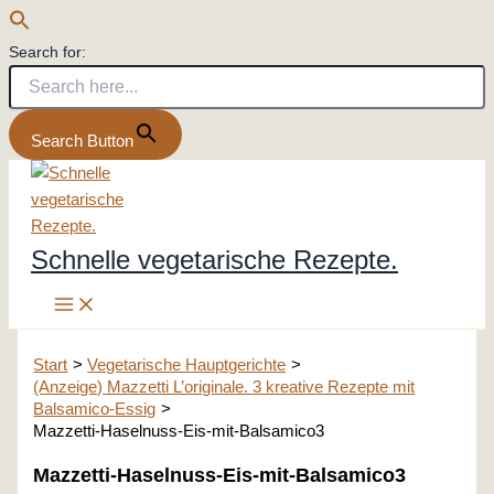
Search for:
Search Button
Zum
Inhalt
springen
Schnelle vegetarische Rezepte.
Start
Vegetarische Hauptgerichte
(Anzeige) Mazzetti L’originale. 3 kreative Rezepte mit
Balsamico-Essig
Mazzetti-Haselnuss-Eis-mit-Balsamico3
Mazzetti-Haselnuss-Eis-mit-Balsamico3