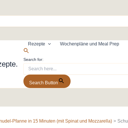
Rezepte
Wochenpläne und Meal Prep
Search for:
zepte.
Search Button
udel-Pfanne in 15 Minuten (mit Spinat und Mozzarella)
Schu