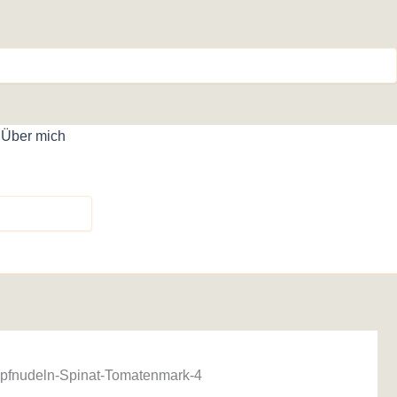
Über mich
pfnudeln-Spinat-Tomatenmark-4