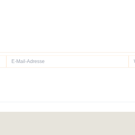
E-
We
Mail-
Adresse