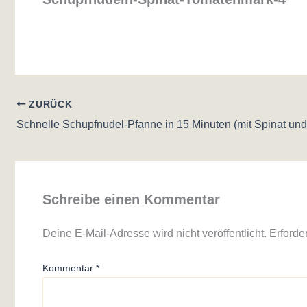
ZURÜCK
Schreibe einen Kommentar
Deine E-Mail-Adresse wird nicht veröffentlicht.
Erforde
Kommentar
*