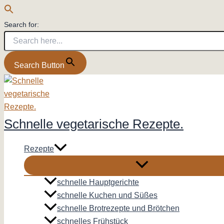
Search for:
Search Button
Zum
Inhalt
springen
Schnelle vegetarische Rezepte.
Rezepte
schnelle Hauptgerichte
schnelle Kuchen und Süßes
schnelle Brotrezepte und Brötchen
schnelles Frühstück