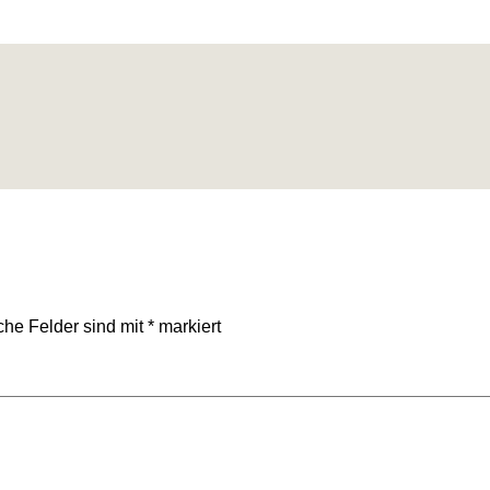
iche Felder sind mit
*
markiert