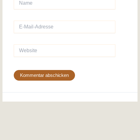
E-
Mail-
Adresse
Website