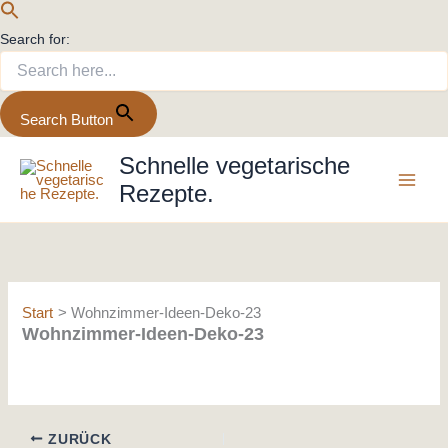
Search for:
Search Button
Zum
Schnelle vegetarische
Inhalt
Rezepte.
springen
Start
Wohnzimmer-Ideen-Deko-23
Wohnzimmer-Ideen-Deko-23
ZURÜCK