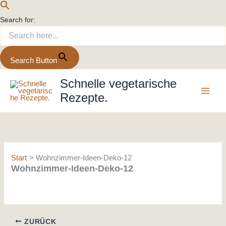
Search for:
Search Button
Zum
Schnelle vegetarische
Inhalt
Rezepte.
springen
Start
Wohnzimmer-Ideen-Deko-12
Wohnzimmer-Ideen-Deko-12
ZURÜCK