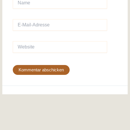
E-
Mail-
Adresse
Website