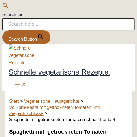
Search for:
Search Button
Zum
Inhalt
springen
Schnelle vegetarische Rezepte.
Start
Vegetarische Hauptgerichte
Vollkorn-Pasta mit getrockneten Tomaten und
Ziegenfrischkäse
Spaghetti-mit–getrockneten-Tomaten-schnell-Pasta-4
Spaghetti-mit–getrockneten-Tomaten-