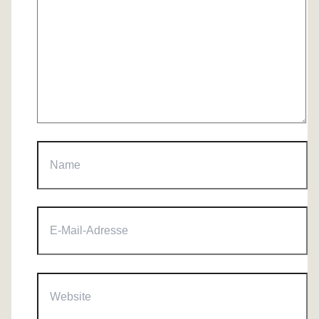
Name
E-
Mail-
Adresse
Website