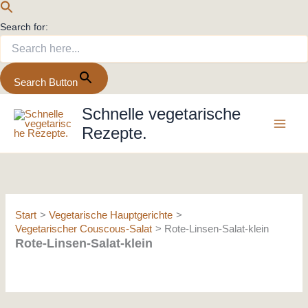
Search for:
Search Button
Zum
Schnelle vegetarische
Inhalt
Rezepte.
springen
Start
Vegetarische Hauptgerichte
Vegetarischer Couscous-Salat
Rote-Linsen-Salat-klein
Rote-Linsen-Salat-klein