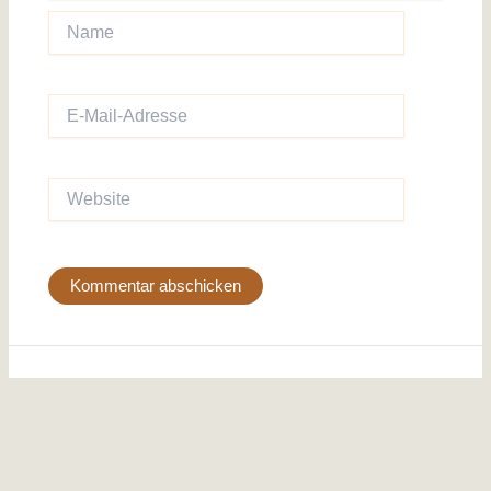
Name
E-
Mail-
Adresse
Website