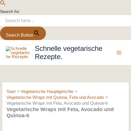
Search for:
Search Button
Zum
Schnelle vegetarische
Inhalt
Rezepte.
springen
Start
Vegetarische Hauptgerichte
Vegetarische Wraps mit Quinoa, Feta und Avocado
Vegetarische Wraps mit Feta, Avocado und Quinoa-6
Vegetarische Wraps mit Feta, Avocado und
Quinoa-6