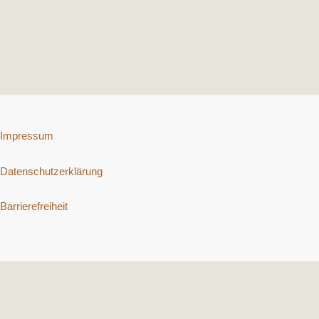
Impressum
Datenschutzerklärung
Barrierefreiheit
Copyright © 2026 Schnelle vegetarische Rezepte. | Präsentiert von