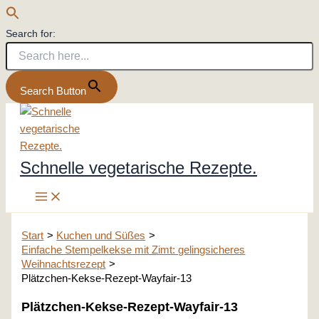
Search for:
Search Button
Zum
Inhalt
springen
Schnelle vegetarische Rezepte.
Start
Kuchen und Süßes
Einfache Stempelkekse mit Zimt: gelingsicheres
Weihnachtsrezept
Plätzchen-Kekse-Rezept-Wayfair-13
Plätzchen-Kekse-Rezept-Wayfair-13