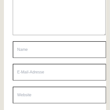
Name
E-
Mail-
Adresse
Website