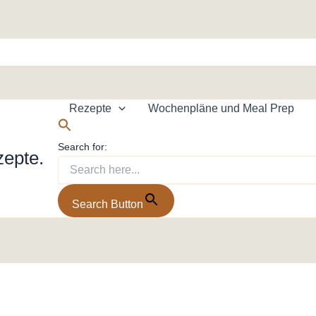
Rezepte
Wochenpläne und Meal Prep
Search for:
zepte.
Search Button