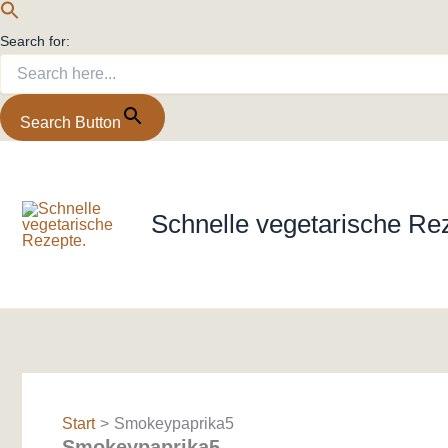
Search for:
Search Button
Zum
Inhalt
springen
Schnelle vegetarische Re
Start
Smokeypaprika5
Smokeypaprika5