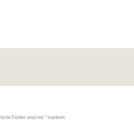
rliche Felder sind mit
*
markiert