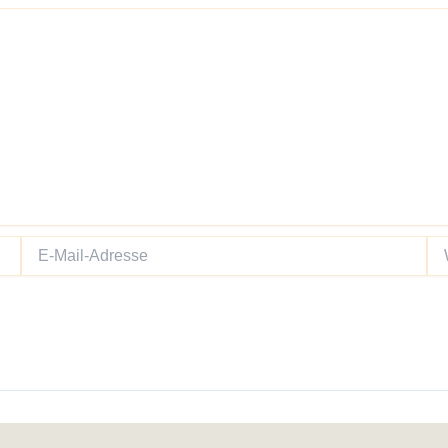
E-
We
Mail-
Adresse